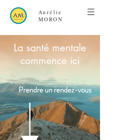
Aurélie
MORON
La santé mentale
commence ici
Prendre un rendez-vous