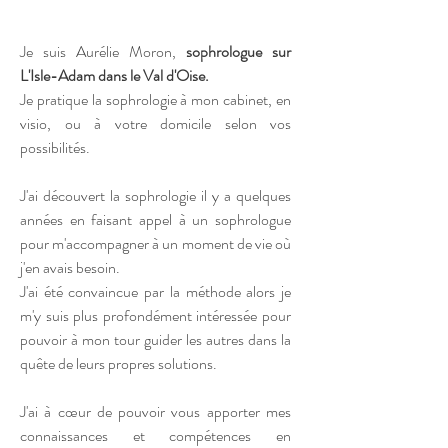
Je suis
Aurélie Moron
,
sophrologue sur
L'Isle-Adam dans le Val d'Oise.
Je pratique la sophrologie à mon cabinet, en
visio, ou à votre domicile selon vos
possibilités.
J'ai découvert la sophrologie il y a quelques
années en faisant appel à un sophrologue
pour m'accompagner à un moment de vie où
j'en avais besoin.
J'ai été convaincue par la méthode alors je
m'y suis plus profondément intéressée pour
pouvoir à mon tour guider les autres dans la
quête de leurs propres solutions.
J'ai à cœur de pouvoir vous apporter mes
connaissances et compétences en