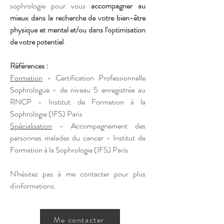
sophrologie pour vous
accompagner au
mieux dans la recherche de votre bien-être
physique et mental et/ou dans l'optimisation
de votre potentiel
.
Références :
Formation
- Certification Professionnelle
Sophrologue - de niveau 5 enregistrée au
RNCP -
Institut de Formation à la
Sophrologie
(IFS) Paris
Spécialisation
- A
ccompagnement
des
personnes malades du
cancer -
Institut de
Formation à la Sophrologie
(IFS) Paris
N'hésitez pas à me contacter pour plus
d'informations.
Me contacter