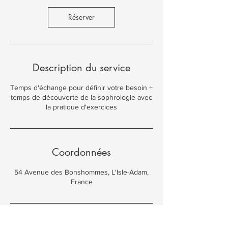
m
i
Réserver
n
Description du service
Temps d'échange pour définir votre besoin +
temps de découverte de la sophrologie avec
la pratique d'exercices
Coordonnées
54 Avenue des Bonshommes, L'Isle-Adam,
France